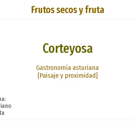
Frutos secos y fruta
Corteyosa
Gastronomía asturiana
[Paisaje y proximidad]
na:
riano
ta