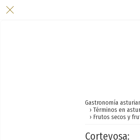
Gastronomía asturia
› Términos en astu
› Frutos secos y fru
Corteyosa: