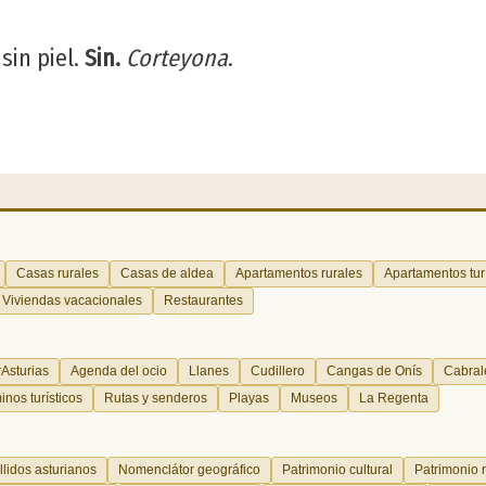
sin piel.
Sin.
Corteyona
.