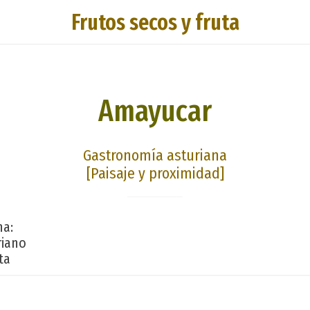
Frutos secos y fruta
Amayucar
Gastronomía asturiana
[Paisaje y proximidad]
na:
riano
ta