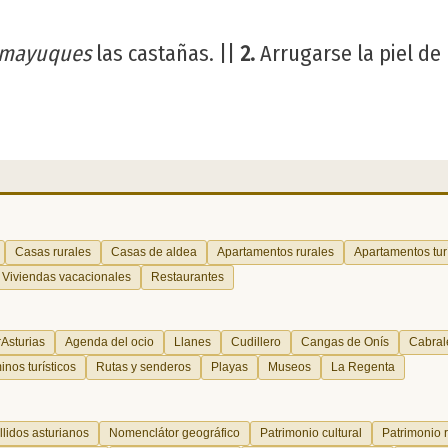
mayuques
las castañas. ||
2.
Arrugarse la piel de 