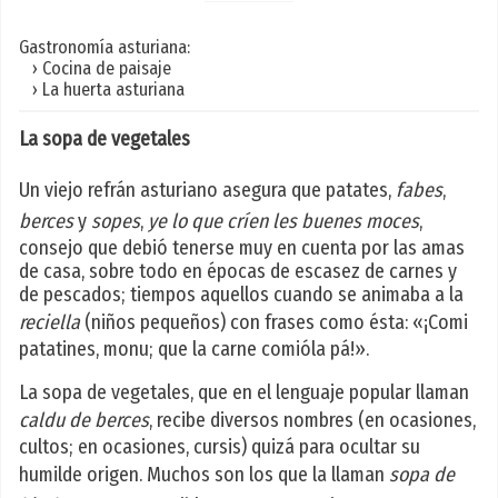
Gastronomía asturiana:
› Cocina de paisaje
› La huerta asturiana
La sopa de vegetales
Un viejo refrán asturiano asegura que patates,
fabes
,
berces
y
sopes
,
ye lo que críen les buenes moces
,
consejo que debió tenerse muy en cuenta por las amas
de casa, sobre todo en épocas de escasez de carnes y
de pescados; tiempos aquellos cuando se animaba a la
reciella
(niños pequeños) con frases como ésta: «¡Comi
patatines, monu; que la carne comióla pá!».
La sopa de vegetales, que en el lenguaje popular llaman
caldu de berces
, recibe diversos nombres (en ocasiones,
cultos; en ocasiones, cursis) quizá para ocultar su
humilde origen. Muchos son los que la llaman
sopa de