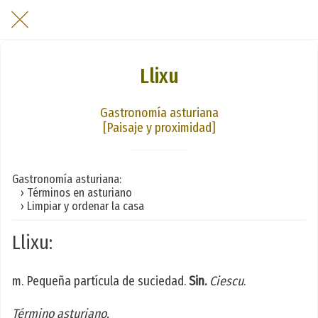
Llixu
Gastronomía asturiana
[Paisaje y proximidad]
Gastronomía asturiana:
› Términos en asturiano
› Limpiar y ordenar la casa
Llixu:
m. Pequeña partícula de suciedad.
Sin.
Ciescu
.
Término asturiano.