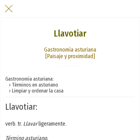
Llavotiar
Gastronomía asturiana
[Paisaje y proximidad]
Gastronomía asturiana:
› Términos en asturiano
› Limpiar y ordenar la casa
Llavotiar:
verb. tr.
Llavar
ligeramente.
Término asturiano.