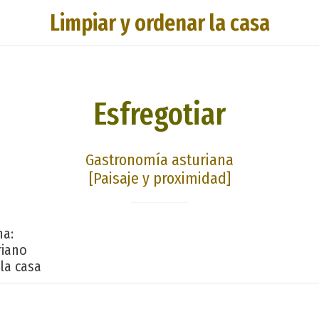
Limpiar y ordenar la casa
Esfregotiar
Gastronomía asturiana
[Paisaje y proximidad]
na:
riano
la casa