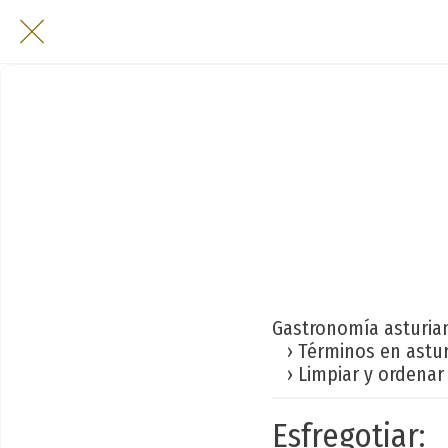
Gastronomía asturia
› Términos en astu
› Limpiar y ordenar 
Esfregotiar: