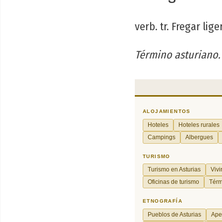
verb. tr. Fregar lig
Término asturiano.