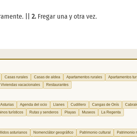
eramente. ||
2.
Fregar una y otra vez.