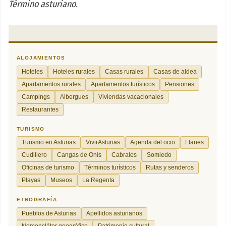
Término asturiano.