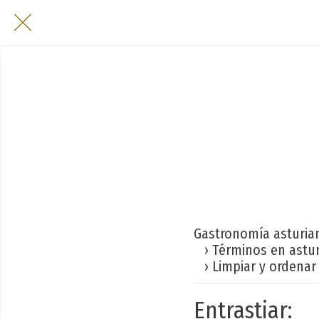
Gastronomía asturia
› Términos en astu
› Limpiar y ordenar 
Entrastiar: