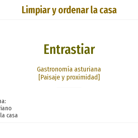
Limpiar y ordenar la casa
Entrastiar
Gastronomía asturiana
[Paisaje y proximidad]
na:
riano
la casa