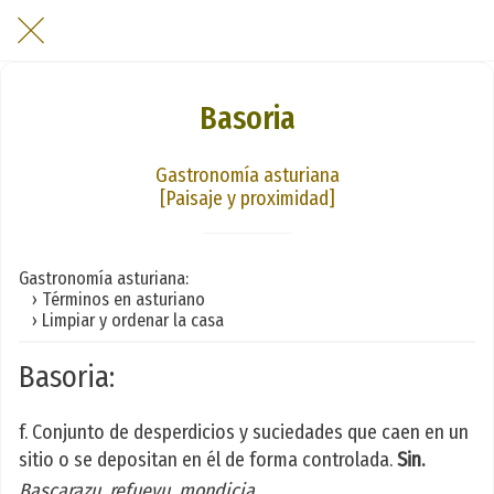
Basoria
Gastronomía asturiana
[Paisaje y proximidad]
Gastronomía asturiana:
› Términos en asturiano
› Limpiar y ordenar la casa
Basoria:
f. Conjunto de desperdicios y suciedades que caen en un
sitio o se depositan en él de forma controlada.
Sin.
Bascarazu, refueyu, mondicia
.