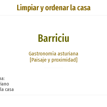
Limpiar y ordenar la casa
Barriciu
Gastronomía asturiana
[Paisaje y proximidad]
na:
riano
la casa