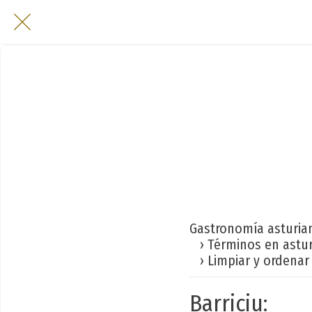
Gastronomía asturia
› Términos en astu
› Limpiar y ordenar 
Barriciu: