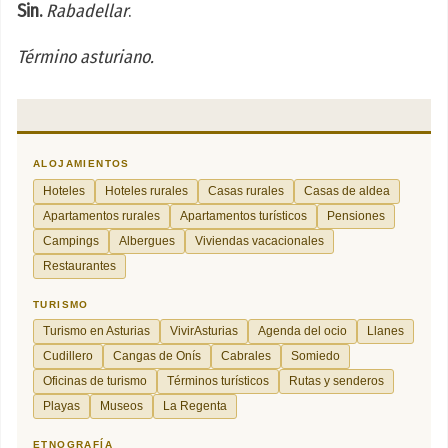
Sin.
Rabadellar
.
Término asturiano.