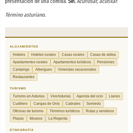
presentación de una comida.
Sin.
Acuriosar, acutixar
.
Término asturiano.