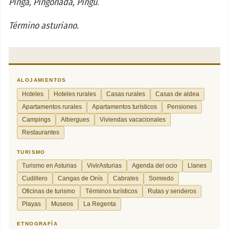
Pinga, Pingonada, Pingu
.
Término asturiano.