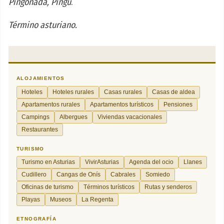
Pingonada, Pingu
.
Término asturiano.