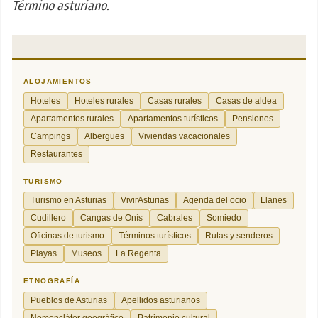
Término asturiano.