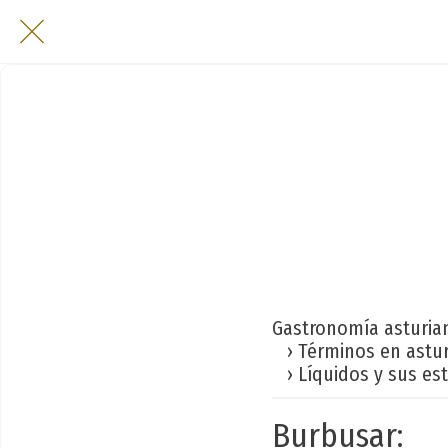
Gastronomía asturia
› Términos en astu
› Líquidos y sus es
Burbusar: