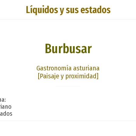
Líquidos y sus estados
Burbusar
Gastronomía asturiana
[Paisaje y proximidad]
na:
riano
tados