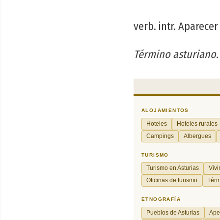
verb. intr. Aparece
Término asturiano.