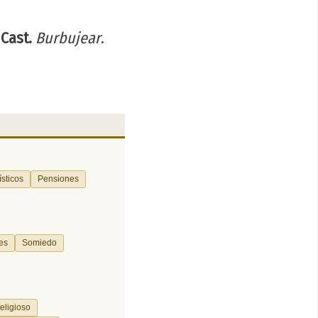
.
Cast.
Burbujear
.