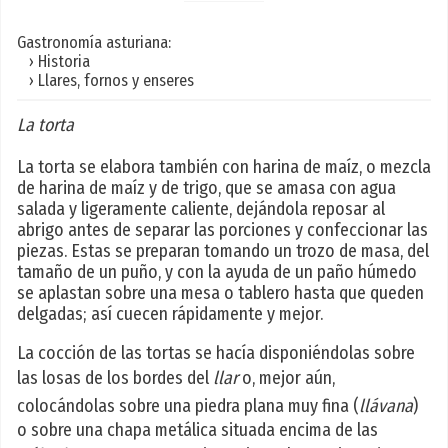
Gastronomía asturiana:
› Historia
› Llares, fornos y enseres
La torta
La torta se elabora también con harina de maíz, o mezcla
de harina de maíz y de trigo, que se amasa con agua
salada y ligeramente caliente, dejándola reposar al
abrigo antes de separar las porciones y confeccionar las
piezas. Estas se preparan tomando un trozo de masa, del
tamaño de un puño, y con la ayuda de un paño húmedo
se aplastan sobre una mesa o tablero hasta que queden
delgadas; así cuecen rápidamente y mejor.
La cocción de las tortas se hacía disponiéndolas sobre
las losas de los bordes del
llar
o, mejor aún,
colocándolas sobre una piedra plana muy fina (
llávana
)
o sobre una chapa metálica situada encima de las