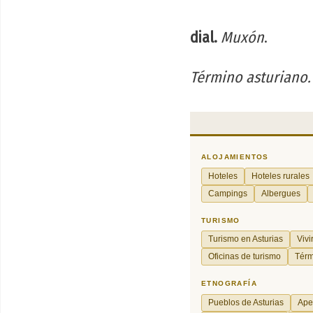
dial.
Muxón
.
Término asturiano.