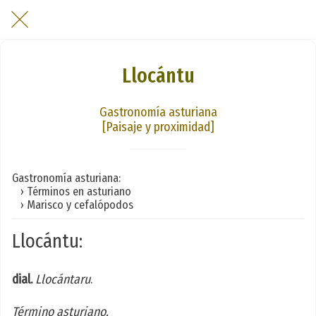
Llocántu
Gastronomía asturiana
[Paisaje y proximidad]
Gastronomía asturiana:
› Términos en asturiano
› Marisco y cefalópodos
Llocántu:
dial.
Llocántaru
.
Término asturiano.