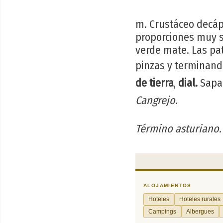
m. Crustáceo decáp
proporciones muy se
verde mate. Las pa
pinzas y terminando
de tierra
,
dial.
Sapa
Cangrejo
.
Término asturiano.