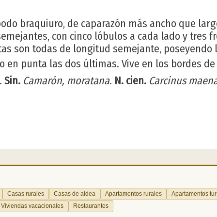
odo braquiuro, de caparazón más ancho que larg
mejantes, con cinco lóbulos a cada lado y tres fr
tas son todas de longitud semejante, poseyendo 
 en punta las dos últimas. Vive en los bordes de 
.
Sin.
Camarón, moratana
.
N. cien.
Carcinus maen