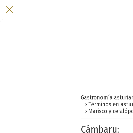
Gastronomía asturia
› Términos en astu
› Marisco y cefalóp
Cámbaru: