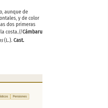
o, aunque de
ontales, y de color
las dos primeras
la costa.//
Cámbaru
as
(L.).
Cast.