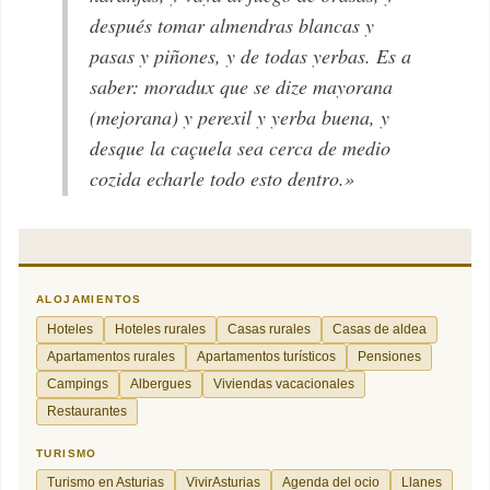
después tomar almendras blancas y
pasas y piñones, y de todas yerbas. Es a
saber: moradux que se dize mayorana
(mejorana)
y perexil y yerba buena, y
desque la caçuela sea cerca de medio
cozida echarle todo esto dentro.»