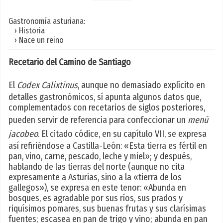
Gastronomía asturiana:
› Historia
› Nace un reino
Recetario del Camino de Santiago
El
Codex Calixtinus
, aunque no demasiado explícito en
detalles gastronómicos, sí apunta algunos datos que,
complementados con recetarios de siglos posteriores,
pueden servir de referencia para confeccionar un
menú
jacobeo
. El citado códice, en su capítulo VII, se expresa
así refiriéndose a Castilla-León: «Esta tierra es fértil en
pan, vino, carne, pescado, leche y miel»; y después,
hablando de las tierras del norte (aunque no cita
expresamente a Asturias, sino a la «tierra de los
gallegos»), se expresa en este tenor: «Abunda en
bosques, es agradable por sus ríos, sus prados y
riquísimos pomares, sus buenas frutas y sus clarísimas
fuentes; escasea en pan de trigo y vino; abunda en pan