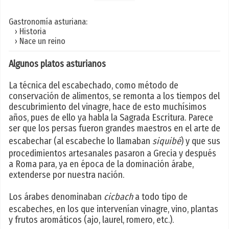
Gastronomía asturiana:
› Historia
› Nace un reino
Algunos platos asturianos
La técnica del escabechado, como método de
conservación de alimentos, se remonta a los tiempos del
descubrimiento del vinagre, hace de esto muchísimos
años, pues de ello ya habla la Sagrada Escritura. Parece
ser que los persas fueron grandes maestros en el arte de
escabechar (al escabeche lo llamaban
siquibé
) y que sus
procedimientos artesanales pasaron a Grecia y después
a Roma para, ya en época de la dominación árabe,
extenderse por nuestra nación.
Los árabes denominaban
cicbach
a todo tipo de
escabeches, en los que intervenían vinagre, vino, plantas
y frutos aromáticos (ajo, laurel, romero, etc.).