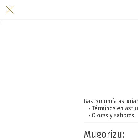
Gastronomía asturia
› Términos en astu
› Olores y sabores
Mugorizu: