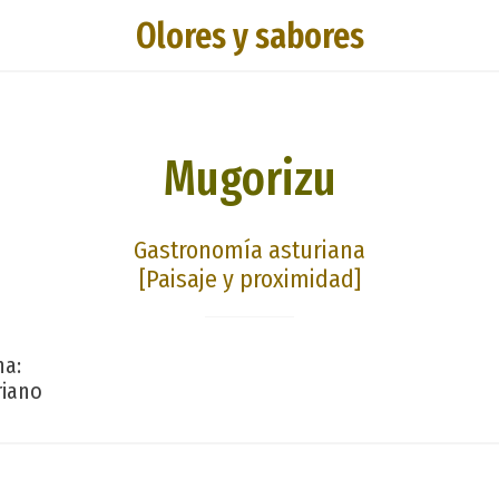
Olores y sabores
Mugorizu
Gastronomía asturiana
[Paisaje y proximidad]
na:
riano