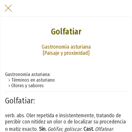
Golfatiar
Gastronomía asturiana
[Paisaje y proximidad]
Gastronomía asturiana:
› Términos en asturiano
› Olores y sabores
Golfatiar:
verb. abs. Oler repetida e insistentemente, tratando de
percibir con nitidez un olor o de localizar su procedencia
o matiz exacto.
Sin.
Golifar, goliscar
.
Cast.
Olfatear
.