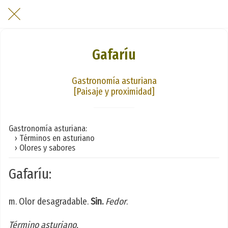
Gafaríu
Gastronomía asturiana
[Paisaje y proximidad]
Gastronomía asturiana:
› Términos en asturiano
› Olores y sabores
Gafaríu:
m. Olor desagradable.
Sin.
Fedor
.
Término asturiano.