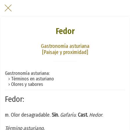
Fedor
Gastronomía asturiana
[Paisaje y proximidad]
Gastronomía asturiana:
› Términos en asturiano
› Olores y sabores
Fedor:
m. Olor desagradable.
Sin.
Gafaríu
.
Cast.
Hedor
.
Término asturiano.