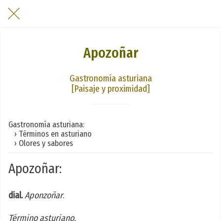
Apozoñar
Gastronomía asturiana
[Paisaje y proximidad]
Gastronomía asturiana:
› Términos en asturiano
› Olores y sabores
Apozoñar:
dial.
Aponzoñar
.
Término asturiano.