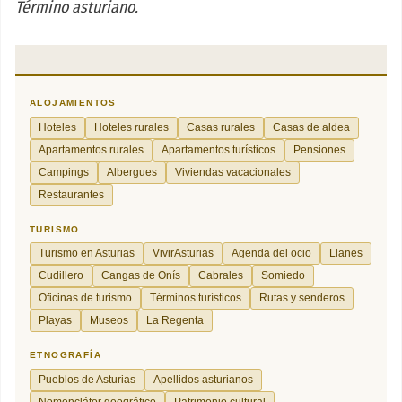
Término asturiano.