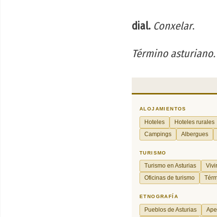
dial.
Conxelar
.
Término asturiano.