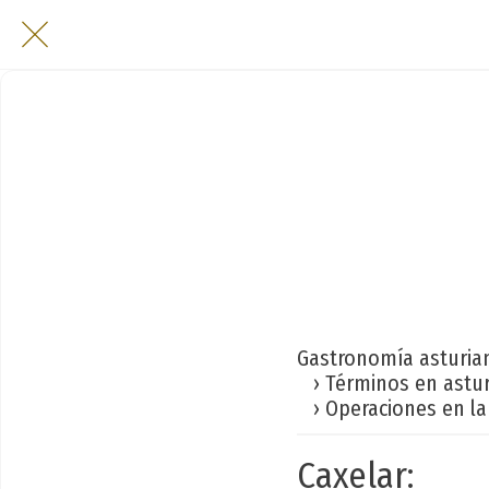
Gastronomía asturia
› Términos en astu
› Operaciones en la
Caxelar: