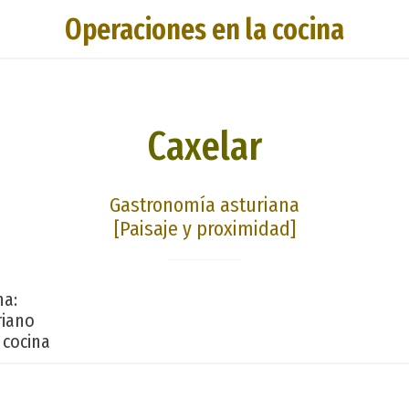
Operaciones en la cocina
Caxelar
Gastronomía asturiana
[Paisaje y proximidad]
na:
riano
 cocina