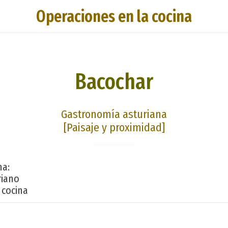
Operaciones en la cocina
Bacochar
Gastronomía asturiana
[Paisaje y proximidad]
na:
riano
 cocina