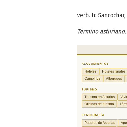
verb. tr. Sancochar
Término asturiano.