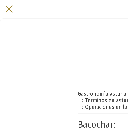
Gastronomía asturia
› Términos en astu
› Operaciones en la
Bacochar: