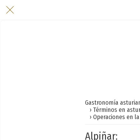
Gastronomía asturia
› Términos en astu
› Operaciones en la
Alpiñar: