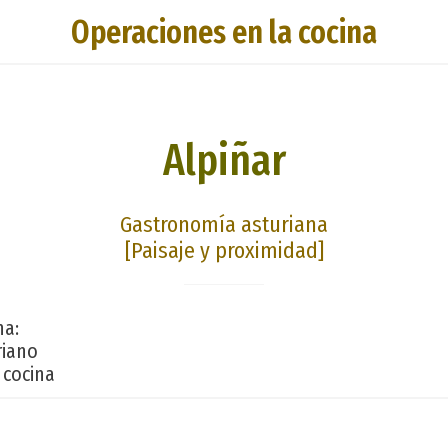
Operaciones en la cocina
Alpiñar
Gastronomía asturiana
[Paisaje y proximidad]
na:
riano
 cocina