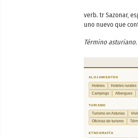
verb. tr Sazonar, es
uno nuevo que cont
Término asturiano.