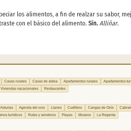
peciar los alimentos, a fin de realzar su sabor, me
raste con el básico del alimento.
Sin.
Alliñar
.