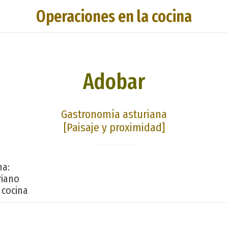
Operaciones en la cocina
Adobar
Gastronomía asturiana
[Paisaje y proximidad]
na:
riano
 cocina