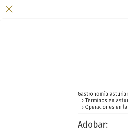
Gastronomía asturia
› Términos en astu
› Operaciones en la
Adobar: