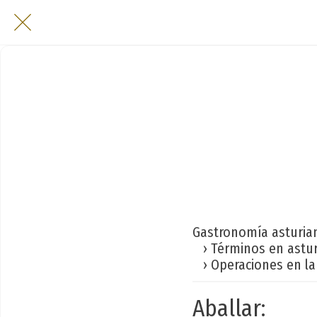
Gastronomía asturia
› Términos en astu
› Operaciones en la
Aballar: