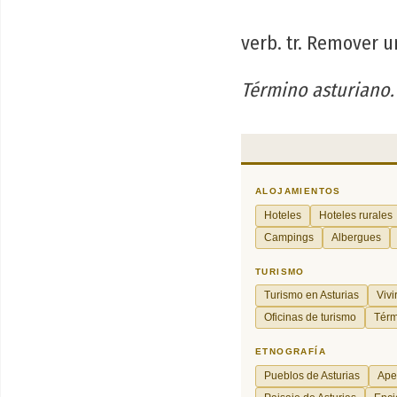
verb. tr. Remover u
Término asturiano.