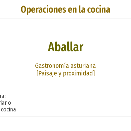
Operaciones en la cocina
Aballar
Gastronomía asturiana
[Paisaje y proximidad]
na:
riano
 cocina