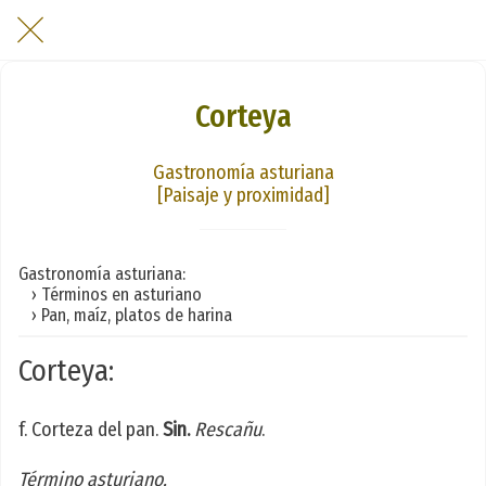
Corteya
Gastronomía asturiana
[Paisaje y proximidad]
Gastronomía asturiana:
› Términos en asturiano
› Pan, maíz, platos de harina
Corteya:
f. Corteza del pan.
Sin.
Rescañu
.
Término asturiano.