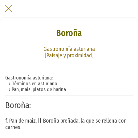
Boroña
Gastronomía asturiana
[Paisaje y proximidad]
Gastronomía asturiana:
› Términos en asturiano
› Pan, maíz, platos de harina
Boroña:
f. Pan de maíz. || Boroña preñada, la que se rellena con
carnes.