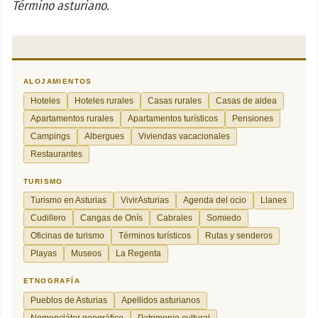
Término asturiano.