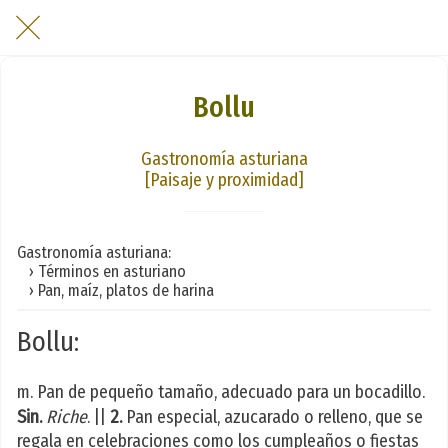
Bollu
Gastronomía asturiana
[Paisaje y proximidad]
Gastronomía asturiana:
› Términos en asturiano
› Pan, maíz, platos de harina
Bollu:
m. Pan de pequeño tamaño, adecuado para un bocadillo.
Sin.
Riche
. ||
2.
Pan especial, azucarado o relleno, que se
regala en celebraciones como los cumpleaños o fiestas