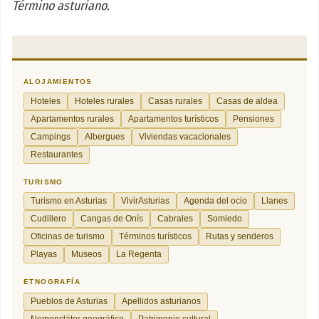
Término asturiano.