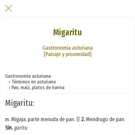
Migaritu
Gastronomía asturiana
[Paisaje y proximidad]
Gastronomía asturiana:
› Términos en asturiano
› Pan, maíz, platos de harina
Migaritu:
m. Migaja, parte menuda de pan. ||
2.
Mendrugo de pan.
Sin.
garitu
.