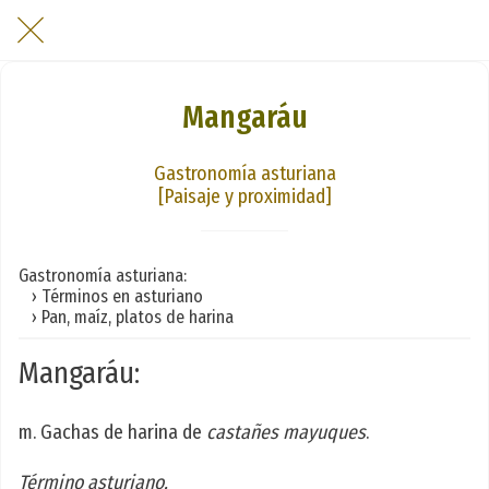
Mangaráu
Gastronomía asturiana
[Paisaje y proximidad]
Gastronomía asturiana:
› Términos en asturiano
› Pan, maíz, platos de harina
Mangaráu:
m. Gachas de harina de
castañes mayuques
.
Término asturiano.