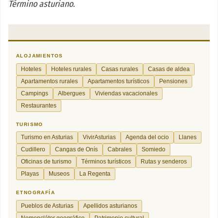
Término asturiano.