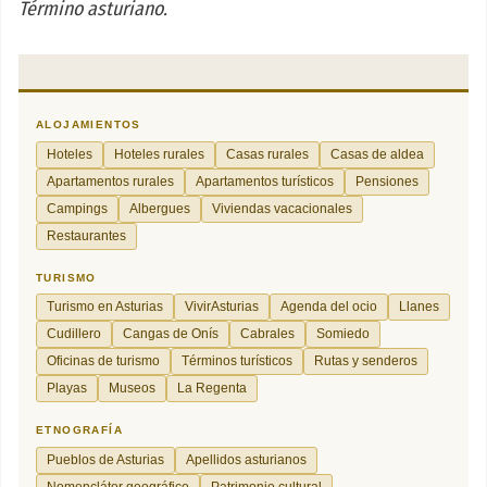
Término asturiano.