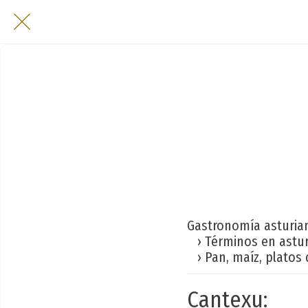
Gastronomía asturia
› Términos en astu
› Pan, maíz, platos 
Cantexu: