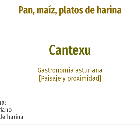
Pan, maíz, platos de harina
Cantexu
Gastronomía asturiana
[Paisaje y proximidad]
na:
riano
de harina