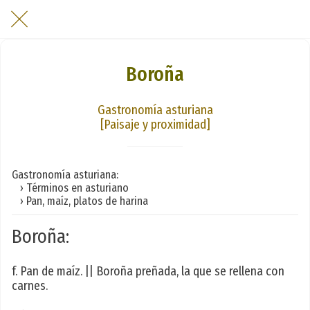
Boroña
Gastronomía asturiana
[Paisaje y proximidad]
Gastronomía asturiana:
› Términos en asturiano
› Pan, maíz, platos de harina
Boroña:
f. Pan de maíz. || Boroña preñada, la que se rellena con
carnes.