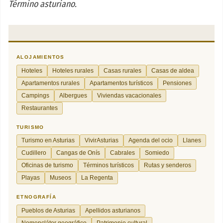
Término asturiano.