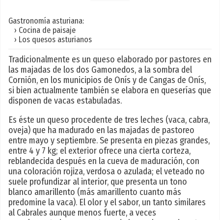
Gastronomía asturiana:
› Cocina de paisaje
› Los quesos asturianos
Tradicionalmente es un queso elaborado por pastores en
las majadas de los dos Gamonedos, a la sombra del
Cornión, en los municipios de Onís y de Cangas de Onís,
si bien actualmente también se elabora en queserías que
disponen de vacas estabuladas.
Es éste un queso procedente de tres leches (vaca, cabra,
oveja) que ha madurado en las majadas de pastoreo
entre mayo y septiembre. Se presenta en piezas grandes,
entre 4 y 7 kg; el exterior ofrece una cierta corteza,
reblandecida después en la cueva de maduración, con
una coloración rojiza, verdosa o azulada; el veteado no
suele profundizar al interior, que presenta un tono
blanco amarillento (más amarillento cuanto más
predomine la vaca). El olor y el sabor, un tanto similares
al Cabrales aunque menos fuerte, a veces