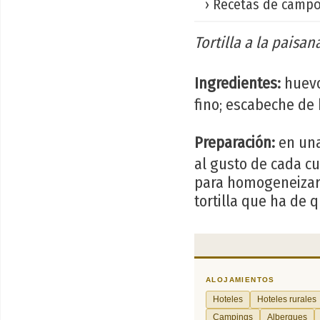
› Recetas de campos
Tortilla a la paisan
Ingredientes:
huevo
fino; escabeche de b
Preparación:
en una
al gusto de cada cu
para homogeneizar l
tortilla que ha de 