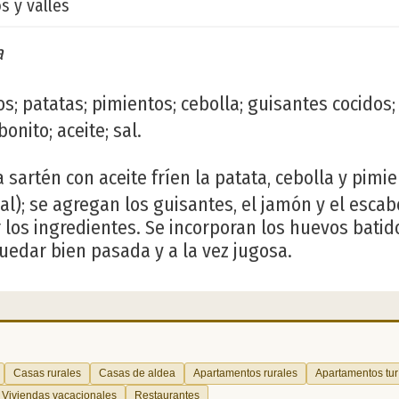
 y valles
a
s; patatas; pimientos; cebolla; guisantes cocido
onito; aceite; sal.
 sartén con aceite fríen la patata, cebolla y pimi
al); se agregan los guisantes, el jamón y el esca
os ingredientes. Se incorporan los huevos batido
quedar bien pasada y a la vez jugosa.