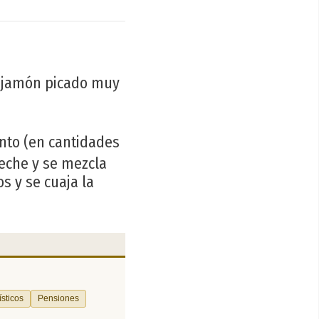
s; jamón picado muy
ento (en cantidades
beche y se mezcla
s y se cuaja la