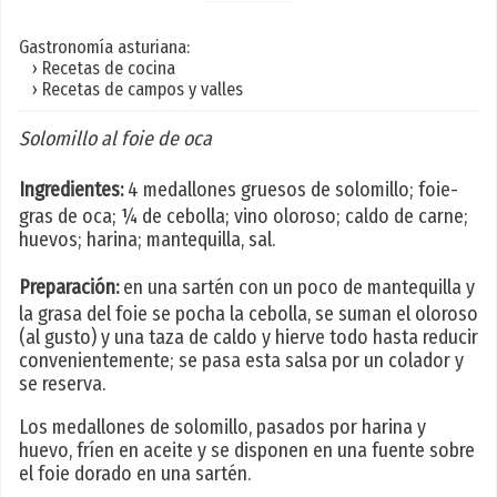
Gastronomía asturiana:
› Recetas de cocina
› Recetas de campos y valles
Solomillo al foie de oca
Ingredientes:
4 medallones gruesos de solomillo; foie-
gras de oca; ¼ de cebolla; vino oloroso; caldo de carne;
huevos; harina; mantequilla, sal.
Preparación:
en una sartén con un poco de mantequilla y
la grasa del foie se pocha la cebolla, se suman el oloroso
(al gusto) y una taza de caldo y hierve todo hasta reducir
convenientemente; se pasa esta salsa por un colador y
se reserva.
Los medallones de solomillo, pasados por harina y
huevo, fríen en aceite y se disponen en una fuente sobre
el foie dorado en una sartén.