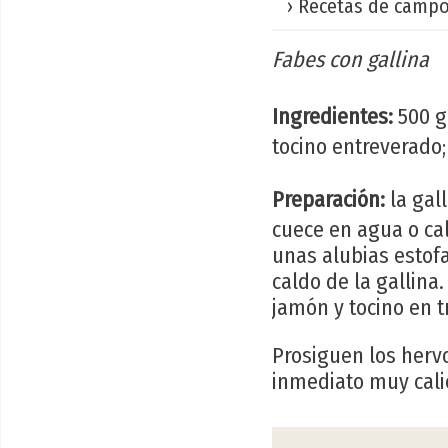
› Recetas de campos
Fabes con gallina
Ingredientes:
500 g 
tocino entreverado; 
Preparación:
la gall
cuece en agua o cal
unas alubias estof
caldo de la gallina
jamón y tocino en t
Prosiguen los herv
inmediato muy cali