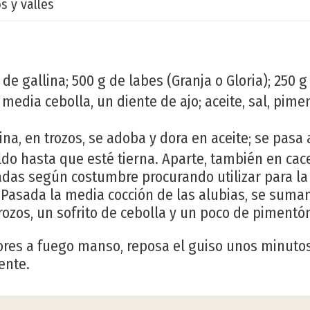
 y valles
de gallina; 500 g de labes (Granja o Gloria); 250 
media cebolla, un diente de ajo; aceite, sal, pimen
ina, en trozos, se adoba y dora en aceite; se pasa
do hasta que esté tierna. Aparte, también en cac
adas según costumbre procurando utilizar para la 
. Pasada la media cocción de las alubias, se suman 
rozos, un sofrito de cebolla y un poco de pimentó
ores a fuego manso, reposa el guiso unos minutos
ente.