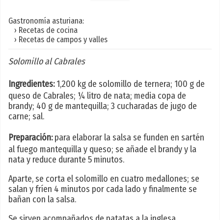
Gastronomía asturiana:
› Recetas de cocina
› Recetas de campos y valles
Solomillo al Cabrales
Ingredientes:
1,200 kg de solomillo de ternera; 100 g de
queso de Cabrales; ¼ litro de nata; media copa de
brandy; 40 g de mantequilla; 3 cucharadas de jugo de
carne; sal.
Preparación:
para elaborar la salsa se funden en sartén
al fuego mantequilla y queso; se añade el brandy y la
nata y reduce durante 5 minutos.
Aparte, se corta el solomillo en cuatro medallones; se
salan y fríen 4 minutos por cada lado y finalmente se
bañan con la salsa.
Se sirven acompañados de patatas a la inglesa.