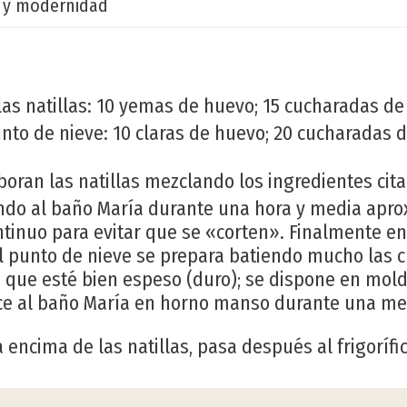
 y modernidad
as natillas: 10 yemas de huevo; 15 cucharadas de 
unto de nieve: 10 claras de huevo; 20 cucharadas 
boran las natillas mezclando los ingredientes cit
iendo al baño María durante una hora y media ap
tinuo para evitar que se «corten». Finalmente en
l punto de nieve se prepara batiendo mucho las c
ta que esté bien espeso (duro); se dispone en mol
e al baño María en horno manso durante una me
 encima de las natillas, pasa después al frigorífic